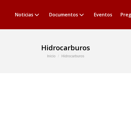
Noticias
Documentos
Eventos
Preg
Hidrocarburos
Estás aquí:
Inicio
Hidrocarburos