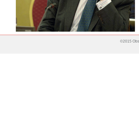
©2015 Obse