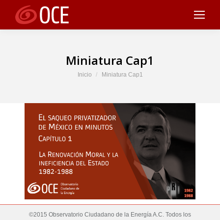
Miniatura Cap1
Estás aquí:
Inicio
Miniatura Cap1
©2015 Observatorio Ciudadano de la Energía A.C. Todos los