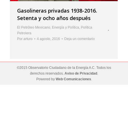
Gasolineras privadas 1938-2016.
Setenta y ocho años después
El Petróleo Mexicano
,
Energía y Política
,
Política
Petrolera
Por
arturo
4 agosto, 2016
Deja un comentario
©2015 Observatorio Ciudadano de la Energía A.C. Todos los
derechos reservados.
Aviso de Privacidad
.
Powered by
Web Comunicaciones
.