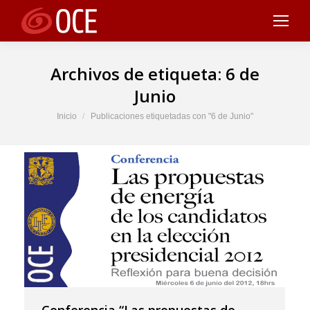
Archivos de etiqueta:
6 de
Junio
Estás aquí:
Inicio
Publicaciones etiquetadas con "6 de Junio"
Conferencia “Las propuestas de