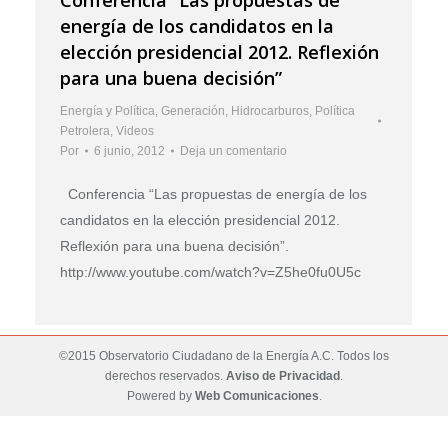
energía de los candidatos en la
elección presidencial 2012. Reflexión
para una buena decisión”
Energía y Política
,
Generación
,
Hidrocarburos
,
Política
Petrolera
,
Videos
Por
6 junio, 2012
Deja un comentario
Conferencia “Las propuestas de energía de los
candidatos en la elección presidencial 2012.
Reflexión para una buena decisión”.
http://www.youtube.com/watch?v=Z5he0fu0U5c
©2015 Observatorio Ciudadano de la Energía A.C. Todos los
derechos reservados.
Aviso de Privacidad
.
Powered by
Web Comunicaciones
.