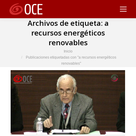
Archivos de etiqueta:
a
recursos energéticos
renovables
Estás aquí:
Inicio
Publicaciones etiquetadas con "a recursos energéticos
renovables"