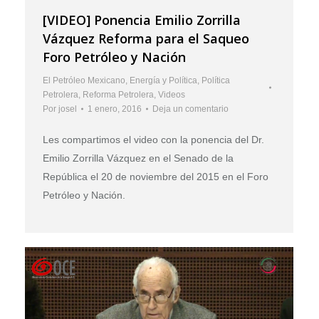
[VIDEO] Ponencia Emilio Zorrilla
Vázquez Reforma para el Saqueo
Foro Petróleo y Nación
El Petróleo Mexicano
,
Energía y Política
,
Política
Petrolera
,
Reforma Petrolera
,
Videos
Por
josel
1 enero, 2016
Deja un comentario
Les compartimos el video con la ponencia del Dr.
Emilio Zorrilla Vázquez en el Senado de la
República el 20 de noviembre del 2015 en el Foro
Petróleo y Nación.