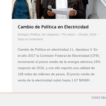
Cambio de Política en Electricidad
Energía y Política
,
Sin categoría
Por
arturo
29 julio, 2018
Deja un comentario
Cambio de Política en electricidad J.L. Apodaca V. En
el año 2017 la Comisión Federal de Electricidad (CFE)
incrementó el precio medio de la energía eléctrica 19%
respecto de 2016, y con ello reportó una utilidad de
108 miles de millones de pesos. El precio medio de
venta de la electricidad subió hasta 1.67 $/KWH…
©2015 Obse