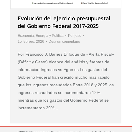
Evolución del ejercicio presupuestal
del Gobierno Federal 2017-2025
Economía
,
Energía y Política
Por
jose
15 febrero, 2026
Deja un comentario
Por Francisco J. Barnés Enfoque de «Alerta Fiscal»
(Déficit y Gasto) Alcance del análisis y fuentes de
información Ingresos vs Egresos Los gastos del
Gobierno Federal han crecido mucho más rápido
que los ingresos recaudados Entre 2018 y 2025 los
ingresos recaudados se incrementaron 12%
mientras que los gastos del Gobierno Federal se
incrementaron 29%…