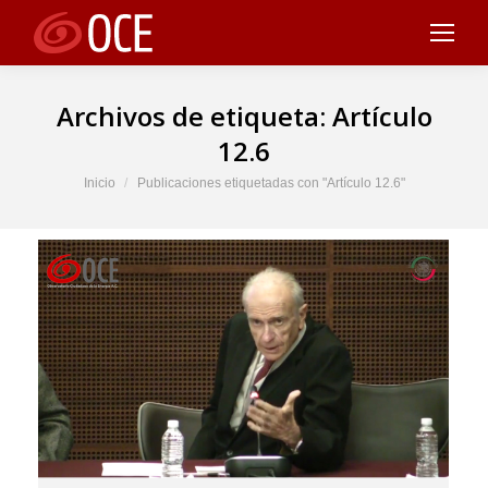
Archivos de etiqueta:
Artículo
12.6
Estás aquí:
Inicio
Publicaciones etiquetadas con "Artículo 12.6"