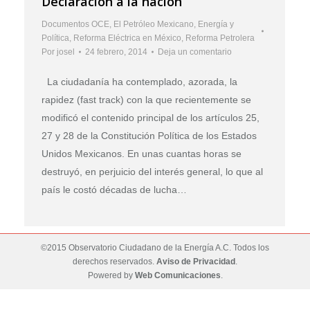
Declaración a la nación
Documentos OCE
,
El Petróleo Mexicano
,
Energía y
Política
,
Reforma Eléctrica en México
,
Reforma Petrolera
Por
josel
24 febrero, 2014
Deja un comentario
La ciudadanía ha contemplado, azorada, la
rapidez (fast track) con la que recientemente se
modificó el contenido principal de los artículos 25,
27 y 28 de la Constitución Política de los Estados
Unidos Mexicanos. En unas cuantas horas se
destruyó, en perjuicio del interés general, lo que al
país le costó décadas de lucha…
©2015 Observatorio Ciudadano de la Energía A.C. Todos los
derechos reservados.
Aviso de Privacidad
.
Powered by
Web Comunicaciones
.