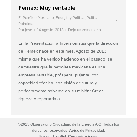
Pemex: Muy rentable
El Petróleo Mexicano
,
Energía y Política
,
Política
Petrolera
Por
jose
14 agosto, 2013
Deja un comentario
En la Presentación a Inversionistas que la dirección
de Pemex hace en este mes, Agosto de 2013,
misma que ha venido haciendo en el pasado, se
demuestra que la petrolera mexicana es una
empresa rentable, próspera, pujante, con
capacidad técnica, con visión de futuro y
perfectamente solvente en su misión: Crear
riqueza y reportarla a…
©2015 Observatorio Ciudadano de la Energía A.C. Todos los
derechos reservados.
Aviso de Privacidad
.
Powered by
Web Comunicaciones
.