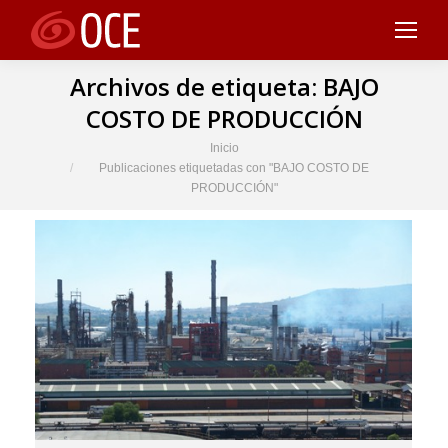
Archivos de etiqueta:
BAJO
COSTO DE PRODUCCIÓN
Estás aquí:
Inicio
Publicaciones etiquetadas con "BAJO COSTO DE
PRODUCCIÓN"