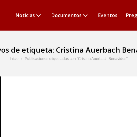
Noticias
Documentos
Eventos
Preg
vos de etiqueta:
Cristina Auerbach Ben
Estás aquí:
Inicio
Publicaciones etiquetadas con "Cristina Auerbach Benavides"