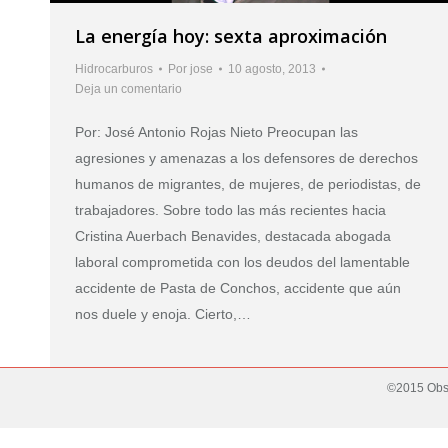
La energía hoy: sexta aproximación
Hidrocarburos
Por
jose
10 agosto, 2013
Deja un comentario
Por: José Antonio Rojas Nieto Preocupan las
agresiones y amenazas a los defensores de derechos
humanos de migrantes, de mujeres, de periodistas, de
trabajadores. Sobre todo las más recientes hacia
Cristina Auerbach Benavides, destacada abogada
laboral comprometida con los deudos del lamentable
accidente de Pasta de Conchos, accidente que aún
nos duele y enoja. Cierto,…
©2015 Obse