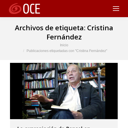
Archivos de etiqueta:
Cristina
Fernández
Estás aquí:
Inicio
Publicaciones etiquetadas con "Cristina Fernández"