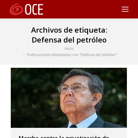
Archivos de etiqueta:
Defensa del petróleo
Estás aquí:
Inicio
Publicaciones etiquetadas con "Defensa del petróleo"
Marcha contra la privatización de