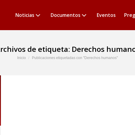
Noticias
Documentos
Eventos
Preg
rchivos de etiqueta:
Derechos human
Estás aquí:
Inicio
Publicaciones etiquetadas con "Derechos humanos"