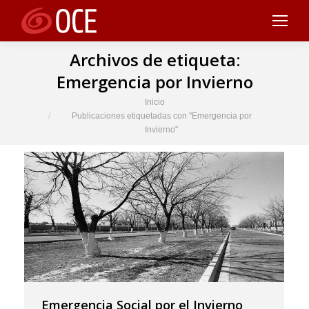
Archivos de etiqueta:
Emergencia por Invierno
Estás aquí:
Inicio
Publicaciones etiquetadas con "Emergencia por
Invierno"
Emergencia Social por el Invierno