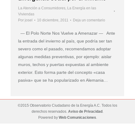
La Atención a Consumidores
,
La Energía en las
Viviendas
Por
josel
10 diciembre, 2011
Deja un comentario
— El Polo Norte Nos Vuelve a Amenazar — Ante
la entrada del invierno al país, que podría ser tan
severo como el pasado, recomendamos adoptar
algunas medidas preventivas, por ejemplo: aislar
muros, techos y puertas expuestas al ambiente
exterior. Esto forma parte del concepto «casa
pasiva» que se ha popularizado en Alemania…
©2015 Observatorio Ciudadano de la Energía A.C. Todos los
derechos reservados.
Aviso de Privacidad
.
Powered by
Web Comunicaciones
.