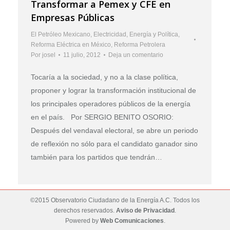
Transformar a Pemex y CFE en
Empresas Públicas
El Petróleo Mexicano
,
Electricidad
,
Energía y Política
,
Reforma Eléctrica en México
,
Reforma Petrolera
Por
josel
11 julio, 2012
Deja un comentario
Tocaría a la sociedad, y no a la clase política,
proponer y lograr la transformación institucional de
los principales operadores públicos de la energía
en el país. Por SERGIO BENITO OSORIO:
Después del vendaval electoral, se abre un periodo
de reflexión no sólo para el candidato ganador sino
también para los partidos que tendrán…
©2015 Observatorio Ciudadano de la Energía A.C. Todos los
derechos reservados.
Aviso de Privacidad
.
Powered by
Web Comunicaciones
.