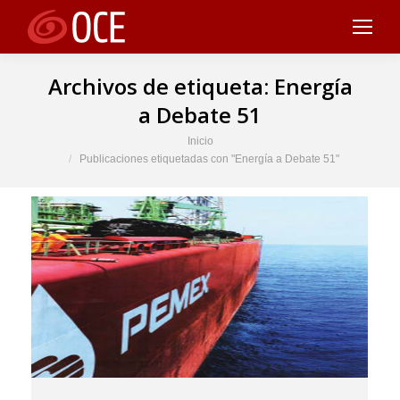
Archivos de etiqueta:
Energía
a Debate 51
Estás aquí:
Inicio
Publicaciones etiquetadas con "Energía a Debate 51"