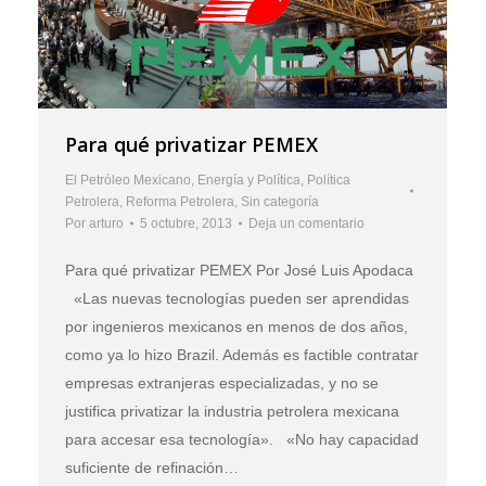
Para qué privatizar PEMEX
El Petróleo Mexicano
,
Energía y Política
,
Política
Petrolera
,
Reforma Petrolera
,
Sin categoría
Por
arturo
5 octubre, 2013
Deja un comentario
Para qué privatizar PEMEX Por José Luis Apodaca
«Las nuevas tecnologías pueden ser aprendidas
por ingenieros mexicanos en menos de dos años,
como ya lo hizo Brazil. Además es factible contratar
empresas extranjeras especializadas, y no se
justifica privatizar la industria petrolera mexicana
para accesar esa tecnología». «No hay capacidad
suficiente de refinación…