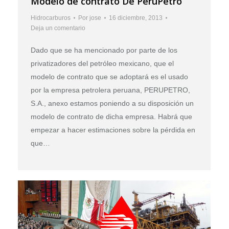
Modelo de contrato De PeruPetro
Hidrocarburos
Por
jose
16 diciembre, 2013
Deja un comentario
Dado que se ha mencionado por parte de los
privatizadores del petróleo mexicano, que el
modelo de contrato que se adoptará es el usado
por la empresa petrolera peruana, PERUPETRO,
S.A., anexo estamos poniendo a su disposición un
modelo de contrato de dicha empresa. Habrá que
empezar a hacer estimaciones sobre la pérdida en
que…