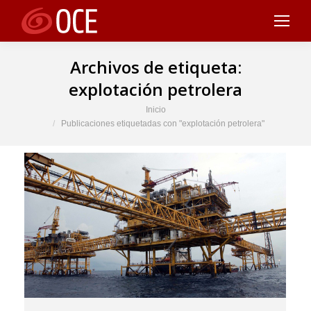
Archivos de etiqueta:
explotación petrolera
Estás aquí:
Inicio
Publicaciones etiquetadas con "explotación petrolera"