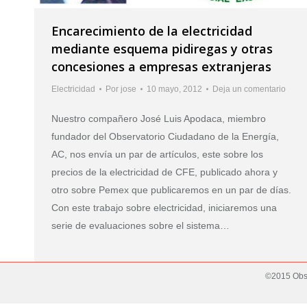
Encarecimiento de la electricidad
mediante esquema pidiregas y otras
concesiones a empresas extranjeras
Electricidad
Por
jose
10 mayo, 2012
Deja un comentario
Nuestro compañero José Luis Apodaca, miembro
fundador del Observatorio Ciudadano de la Energía,
AC, nos envía un par de artículos, este sobre los
precios de la electricidad de CFE, publicado ahora y
otro sobre Pemex que publicaremos en un par de días.
Con este trabajo sobre electricidad, iniciaremos una
serie de evaluaciones sobre el sistema…
©2015 Obse