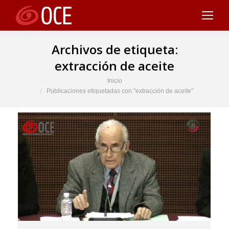
Archivos de etiqueta:
extracción de aceite
Estás aquí:
Inicio
Publicaciones etiquetadas con "extracción de aceite"