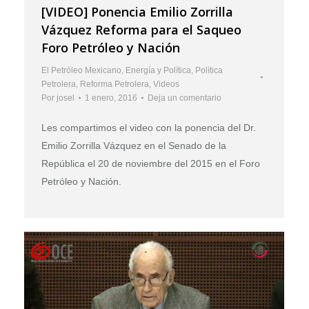
[VIDEO] Ponencia Emilio Zorrilla
Vázquez Reforma para el Saqueo
Foro Petróleo y Nación
El Petróleo Mexicano
,
Energía y Política
,
Política
Petrolera
,
Reforma Petrolera
,
Videos
Por
josel
1 enero, 2016
Deja un comentario
Les compartimos el video con la ponencia del Dr.
Emilio Zorrilla Vázquez en el Senado de la
República el 20 de noviembre del 2015 en el Foro
Petróleo y Nación.