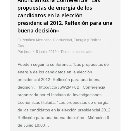
propuestas de energía de los
candidatos en la elección
presidencial 2012. Reflexión para una
buena decisión»
El Petróleo Mexicano
,
Electricidad
,
Energía y Política
,
Gas
Por
josel
5 junio, 2012
Deja un comentario
Pueden seguir la conferencia “Las propuestas de
energía de los candidatos en la elección
presidencial 2012. Reflexión para una buena
decisión”. http://t.co/JSW2MP8B Conferencia
organizada por el Instituto de Investigaciones
Económicas titulada: “Las propuestas de energía
de los candidatos en la elección presidencial 2012.
Reflexión para una buena decisión» Miércoles 6
de Junio 18:00…