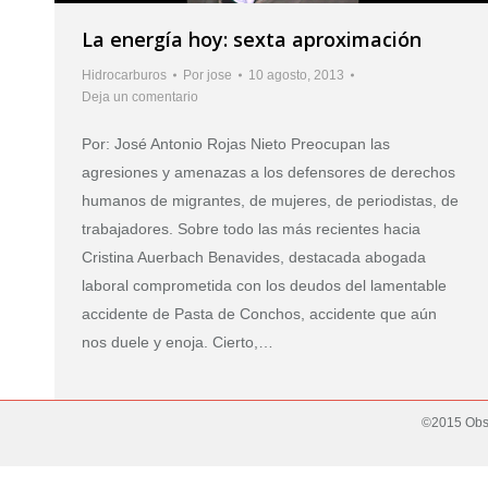
La energía hoy: sexta aproximación
Hidrocarburos
Por
jose
10 agosto, 2013
Deja un comentario
Por: José Antonio Rojas Nieto Preocupan las
agresiones y amenazas a los defensores de derechos
humanos de migrantes, de mujeres, de periodistas, de
trabajadores. Sobre todo las más recientes hacia
Cristina Auerbach Benavides, destacada abogada
laboral comprometida con los deudos del lamentable
accidente de Pasta de Conchos, accidente que aún
nos duele y enoja. Cierto,…
©2015 Obse