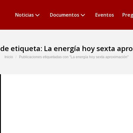
Noticias
Documentos
Eventos
Preg
 de etiqueta:
La energía hoy sexta apr
Estás aquí:
Inicio
Publicaciones etiquetadas con "La energía hoy sexta aproximación"