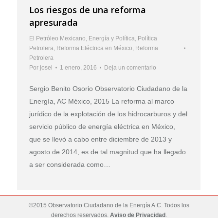
Los riesgos de una reforma
apresurada
El Petróleo Mexicano
,
Energía y Política
,
Política
Petrolera
,
Reforma Eléctrica en México
,
Reforma
Petrolera
Por
josel
1 enero, 2016
Deja un comentario
Sergio Benito Osorio Observatorio Ciudadano de la
Energía, AC México, 2015 La reforma al marco
jurídico de la explotación de los hidrocarburos y del
servicio público de energía eléctrica en México,
que se llevó a cabo entre diciembre de 2013 y
agosto de 2014, es de tal magnitud que ha llegado
a ser considerada como…
©2015 Observatorio Ciudadano de la Energía A.C. Todos los
derechos reservados.
Aviso de Privacidad
.