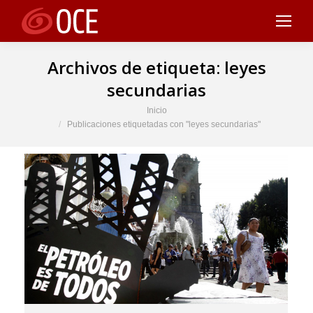
Archivos de etiqueta:
leyes
secundarias
Estás aquí:
Inicio
Publicaciones etiquetadas con "leyes secundarias"