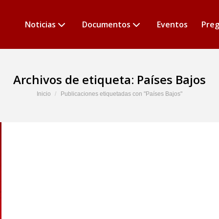
Noticias
Documentos
Eventos
Preg
Archivos de etiqueta:
Países Bajos
Estás aquí:
Inicio
Publicaciones etiquetadas con "Países Bajos"