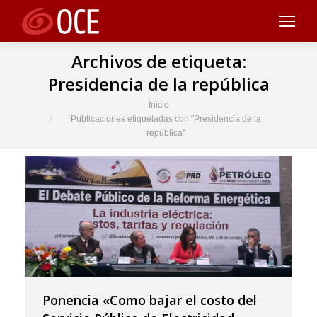
Archivos de etiqueta:
Presidencia de la república
Estás aquí:
Inicio
Publicaciones etiquetadas con "Presidencia de la
república"
Ponencia «Como bajar el costo del