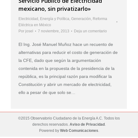
Servicio Público de Electricidad
mexicano, sin privatizarlo»
Electricidad
,
Energía y Política
,
Generación
,
Reforma
Eléctrica en México
Por
josel
7 noviembre, 2013
Deja un comentario
El Ing. José Manuel Muñoz hace un recuento de
alternativas para reducir el costo de generación de
la CFE, dado que según la argumentación
contenida en la propuesta de la presidencia de la
república, es la principal razón para modificar la
Constitución y abrir un mercado de electricidad,
ello a pesar de que solo se…
©2015 Observatorio Ciudadano de la Energía A.C. Todos los
derechos reservados.
Aviso de Privacidad
.
Powered by
Web Comunicaciones
.