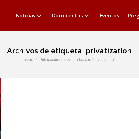
Noticias
Documentos
Eventos
Preg
Archivos de etiqueta:
privatization
Estás aquí:
Inicio
Publicaciones etiquetadas con "privatization"