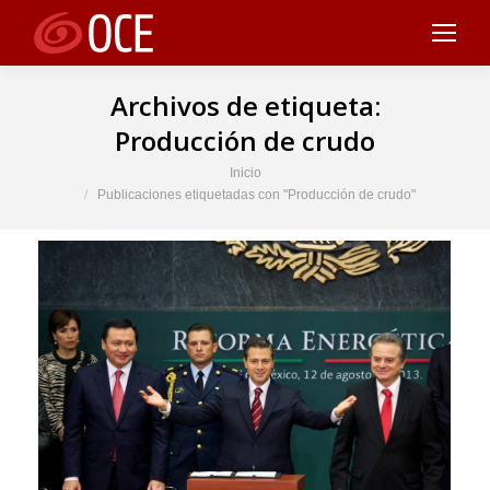
Archivos de etiqueta:
Producción de crudo
Estás aquí:
Inicio
Publicaciones etiquetadas con "Producción de crudo"