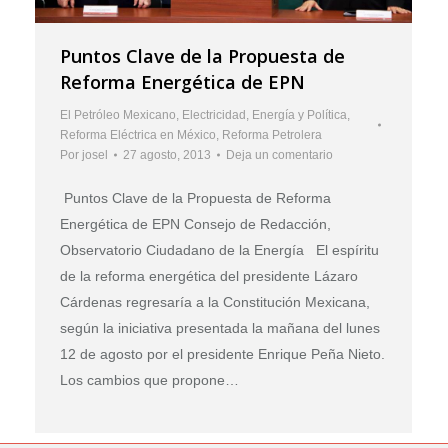
Puntos Clave de la Propuesta de
Reforma Energética de EPN
El Petróleo Mexicano
,
Electricidad
,
Energía y Política
,
Reforma Eléctrica en México
,
Reforma Petrolera
Por
josel
27 agosto, 2013
Deja un comentario
Puntos Clave de la Propuesta de Reforma
Energética de EPN Consejo de Redacción,
Observatorio Ciudadano de la Energía El espíritu
de la reforma energética del presidente Lázaro
Cárdenas regresaría a la Constitución Mexicana,
según la iniciativa presentada la mañana del lunes
12 de agosto por el presidente Enrique Peña Nieto.
Los cambios que propone…