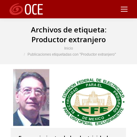
Archivos de etiqueta:
Productor extranjero
Estás aquí:
Inicio
Publicaciones etiquetadas con "Productor extranjero"