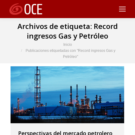
Archivos de etiqueta:
Record
ingresos Gas y Petróleo
Estás aquí:
Inicio
Publicaciones etiquetadas con "Record ingresos Gas y
Petróleo"
Perspectivas del mercado petrolero