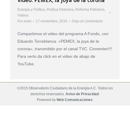
Energía y Política
,
Política Petrolera
,
Reforma Petrolera
,
Videos
Por
josel
17 noviembre, 2016
Deja un comentario
Compartimos el video del programa A Fondo, con
Eduardo Torreblanca: «PEMEX, la joya de la
corona», transmitido por el canal TVC. Comenten!!!
Para verlo da click en el video de abajo de
YouTube.
©2015 Observatorio Ciudadano de la Energía A.C. Todos los
derechos reservados.
Aviso de Privacidad
.
Powered by
Web Comunicaciones
.