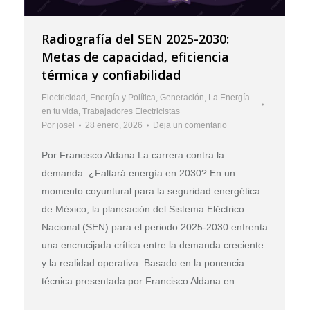
Radiografía del SEN 2025-2030:
Metas de capacidad, eficiencia
térmica y confiabilidad
Electricidad
,
Energía y Política
,
Generación
,
La Energía
en tu vida
,
Trabajadores Electricistas
Por
josel
28 enero, 2026
Deja un comentario
Por Francisco Aldana La carrera contra la
demanda: ¿Faltará energía en 2030? En un
momento coyuntural para la seguridad energética
de México, la planeación del Sistema Eléctrico
Nacional (SEN) para el periodo 2025-2030 enfrenta
una encrucijada crítica entre la demanda creciente
y la realidad operativa. Basado en la ponencia
técnica presentada por Francisco Aldana en…