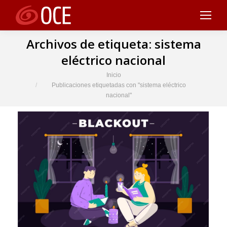
Archivos de etiqueta:
sistema
eléctrico nacional
Estás aquí:
Inicio
Publicaciones etiquetadas con "sistema eléctrico
nacional"