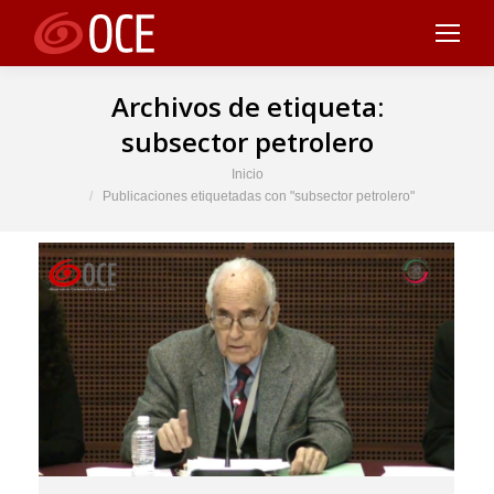
Archivos de etiqueta:
subsector petrolero
Estás aquí:
Inicio
Publicaciones etiquetadas con "subsector petrolero"