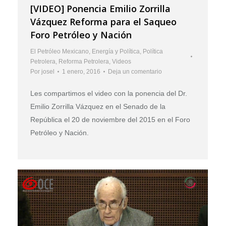
[VIDEO] Ponencia Emilio Zorrilla
Vázquez Reforma para el Saqueo
Foro Petróleo y Nación
El Petróleo Mexicano
,
Energía y Política
,
Política
Petrolera
,
Reforma Petrolera
,
Videos
Por
josel
1 enero, 2016
Deja un comentario
Les compartimos el video con la ponencia del Dr.
Emilio Zorrilla Vázquez en el Senado de la
República el 20 de noviembre del 2015 en el Foro
Petróleo y Nación.