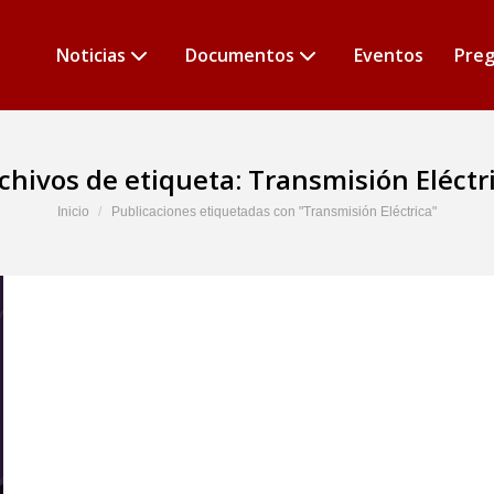
Noticias
Documentos
Eventos
Preg
chivos de etiqueta:
Transmisión Eléctr
Estás aquí:
Inicio
Publicaciones etiquetadas con "Transmisión Eléctrica"