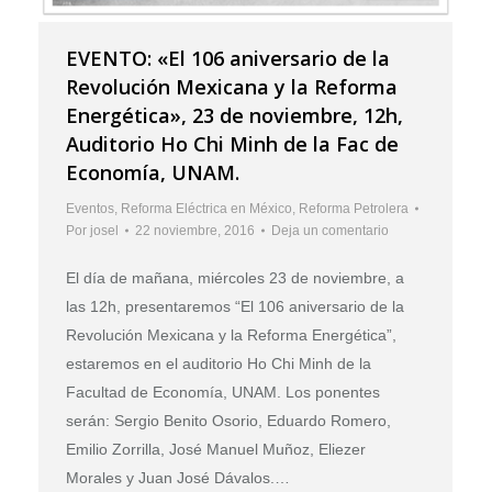
EVENTO: «El 106 aniversario de la
Revolución Mexicana y la Reforma
Energética», 23 de noviembre, 12h,
Auditorio Ho Chi Minh de la Fac de
Economía, UNAM.
Eventos
,
Reforma Eléctrica en México
,
Reforma Petrolera
Por
josel
22 noviembre, 2016
Deja un comentario
El día de mañana, miércoles 23 de noviembre, a
las 12h, presentaremos “El 106 aniversario de la
Revolución Mexicana y la Reforma Energética”,
estaremos en el auditorio Ho Chi Minh de la
Facultad de Economía, UNAM. Los ponentes
serán: Sergio Benito Osorio, Eduardo Romero,
Emilio Zorrilla, José Manuel Muñoz, Eliezer
Morales y Juan José Dávalos.…