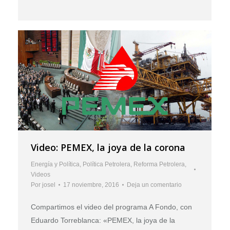
Video: PEMEX, la joya de la corona
Energía y Política
,
Política Petrolera
,
Reforma Petrolera
,
Videos
Por
josel
17 noviembre, 2016
Deja un comentario
Compartimos el video del programa A Fondo, con
Eduardo Torreblanca: «PEMEX, la joya de la