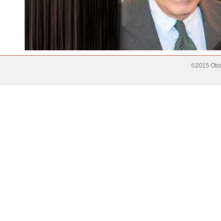
©2015 Obse