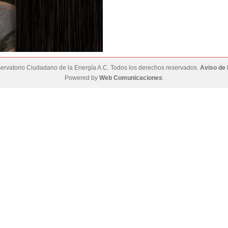
rvatorio Ciudadano de la Energía A.C. Todos los derechos reservados.
Aviso de 
Powered by
Web Comunicaciones
.