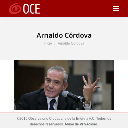
Arnaldo Córdova
Estás aquí:
Inicio
Arnaldo Córdova
©2015 Observatorio Ciudadano de la Energía A.C. Todos los
derechos reservados.
Aviso de Privacidad
.