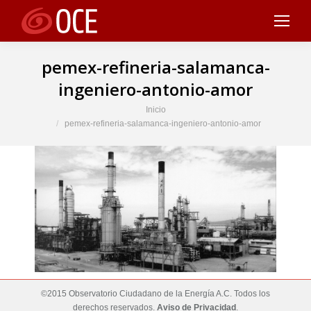
pemex-refineria-salamanca-
ingeniero-antonio-amor
Estás aquí:
Inicio
pemex-refineria-salamanca-ingeniero-antonio-amor
©2015 Observatorio Ciudadano de la Energía A.C. Todos los
derechos reservados.
Aviso de Privacidad
.