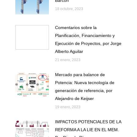
Barcón
18 octubre, 2023
Comentarios sobre la
Planificación, Financiamiento y
Ejecución de Proyectos, por Jorge
Alberto Aguilar
21 enero, 2023
Mercado para balance de
Potencia: Nueva tecnología de
generación de referencia, por
Alejandro de Keijser
19 enero, 2023
IMPACTOS POTENCIALES DE LA
REFORMA A LA LIE EN EL MEM.