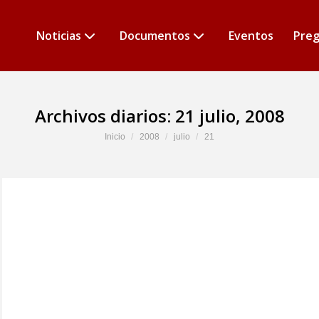
Noticias
Documentos
Eventos
Preg
Archivos diarios:
21 julio, 2008
Estás aquí:
Inicio
2008
julio
21