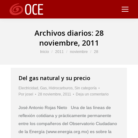
Archivos diarios:
28
noviembre, 2011
Estás aquí:
Inicio
2011
noviembre
28
Del gas natural y su precio
Electricidad
,
Gas
,
Hidrocarburos
,
Sin categoría
Por
josel
28 noviembre, 2011
Deja un comentario
José Antonio Rojas Nieto Una de las líneas de
reflexión cotidiana y prácticamente permanente
entre los compañeros del Observatorio Ciudadano
de la Energía (www.energia.org.mx) es sobre la