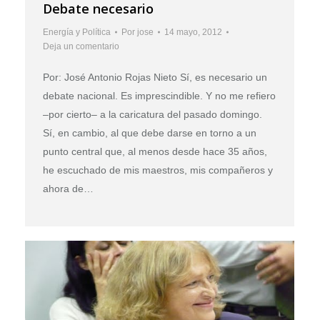
Debate necesario
Energía y Política
Por
jose
14 mayo, 2012
Deja un comentario
Por: José Antonio Rojas Nieto Sí, es necesario un
debate nacional. Es imprescindible. Y no me refiero
–por cierto– a la caricatura del pasado domingo.
Sí, en cambio, al que debe darse en torno a un
punto central que, al menos desde hace 35 años,
he escuchado de mis maestros, mis compañeros y
ahora de…