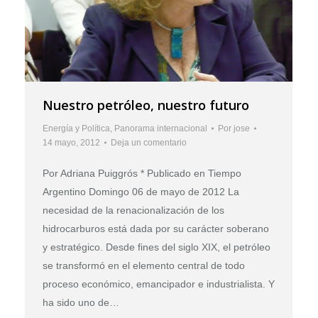
Nuestro petróleo, nuestro futuro
Energía y Política
,
Panorama internacional
Por
jose
14 mayo, 2012
Deja un comentario
Por Adriana Puiggrós * Publicado en Tiempo
Argentino Domingo 06 de mayo de 2012 La
necesidad de la renacionalización de los
hidrocarburos está dada por su carácter soberano
y estratégico. Desde fines del siglo XIX, el petróleo
se transformó en el elemento central de todo
proceso económico, emancipador e industrialista. Y
ha sido uno de…