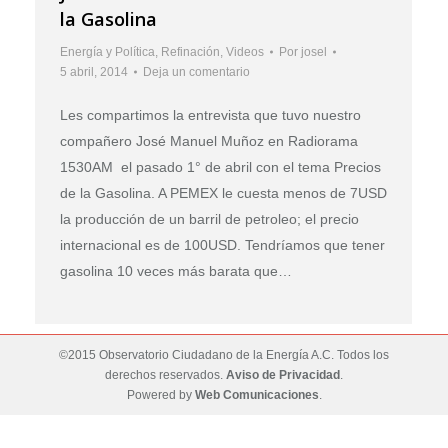
la Gasolina
Energía y Política
,
Refinación
,
Videos
Por
josel
5 abril, 2014
Deja un comentario
Les compartimos la entrevista que tuvo nuestro
compañero José Manuel Muñoz en Radiorama
1530AM el pasado 1° de abril con el tema Precios
de la Gasolina. A PEMEX le cuesta menos de 7USD
la producción de un barril de petroleo; el precio
internacional es de 100USD. Tendríamos que tener
gasolina 10 veces más barata que…
©2015 Observatorio Ciudadano de la Energía A.C. Todos los
derechos reservados.
Aviso de Privacidad
.
Powered by
Web Comunicaciones
.