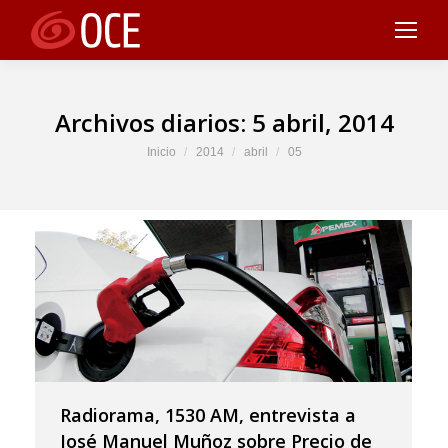
Archivos diarios:
5 abril, 2014
Estás aquí:
Inicio
2014
abril
05
Radiorama, 1530 AM, entrevista a
José Manuel Muñoz sobre Precio de