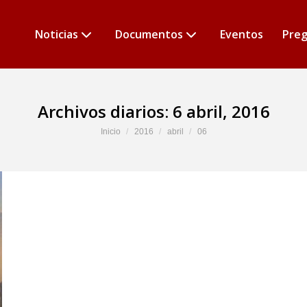
Noticias
Documentos
Eventos
Preg
Archivos diarios:
6 abril, 2016
Estás aquí:
Inicio
2016
abril
06