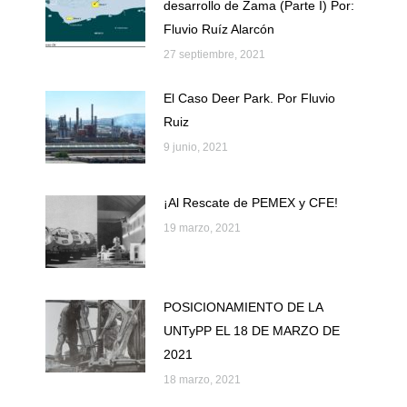
desarrollo de Zama (Parte I) Por:
Fluvio Ruíz Alarcón
27 septiembre, 2021
El Caso Deer Park. Por Fluvio
Ruiz
9 junio, 2021
¡Al Rescate de PEMEX y CFE!
19 marzo, 2021
POSICIONAMIENTO DE LA
UNTyPP EL 18 DE MARZO DE
2021
18 marzo, 2021