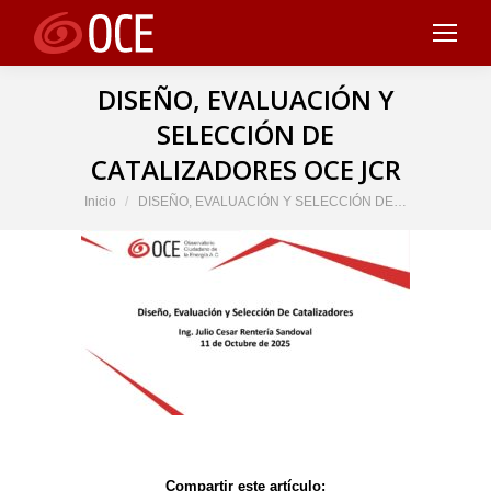
DISEÑO, EVALUACIÓN Y
SELECCIÓN DE
CATALIZADORES OCE JCR
Estás aquí:
Inicio
DISEÑO, EVALUACIÓN Y SELECCIÓN DE…
Compartir este artículo: