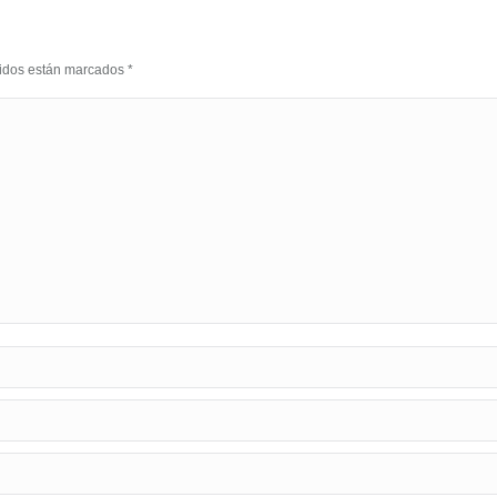
eridos están marcados
*