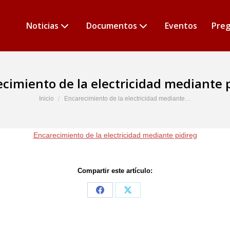
Noticias
Documentos
Eventos
Preg
cimiento de la electricidad mediante 
Estás aquí:
Inicio
Encarecimiento de la electricidad mediante…
Encarecimiento de la electricidad mediante pidireg
Compartir este artículo:
Share
Share
on
on
Facebook
X