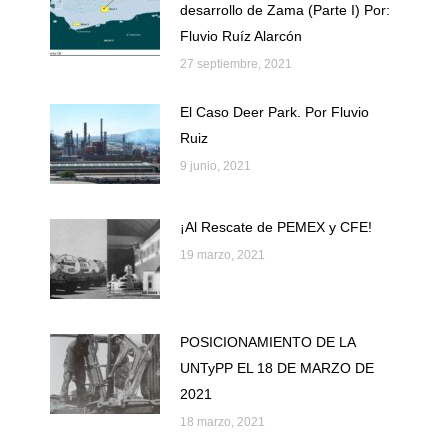
desarrollo de Zama (Parte I) Por:
Fluvio Ruíz Alarcón
27 septiembre, 2021
El Caso Deer Park. Por Fluvio
Ruiz
9 junio, 2021
¡Al Rescate de PEMEX y CFE!
19 marzo, 2021
POSICIONAMIENTO DE LA
UNTyPP EL 18 DE MARZO DE
2021
18 marzo, 2021