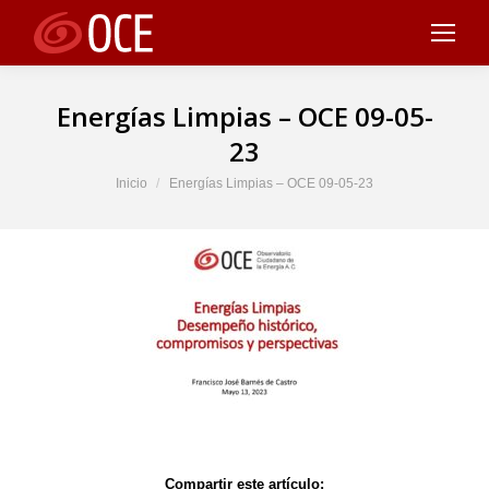
Energías Limpias – OCE 09-05-
23
Estás aquí:
Inicio
Energías Limpias – OCE 09-05-23
Compartir este artículo: