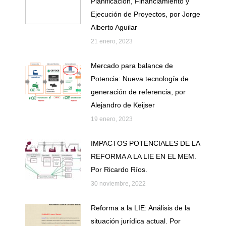
Planificación, Financiamiento y
Ejecución de Proyectos, por Jorge
Alberto Aguilar
21 enero, 2023
Mercado para balance de
Potencia: Nueva tecnología de
generación de referencia, por
Alejandro de Keijser
19 enero, 2023
IMPACTOS POTENCIALES DE LA
REFORMA A LA LIE EN EL MEM.
Por Ricardo Ríos.
30 noviembre, 2022
Reforma a la LIE: Análisis de la
situación jurídica actual. Por