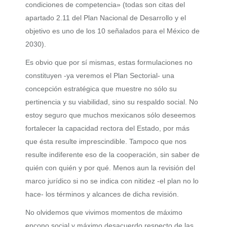
condiciones de competencia» (todas son citas del
apartado 2.11 del Plan Nacional de Desarrollo y el
objetivo es uno de los 10 señalados para el México de
2030).
Es obvio que por sí mismas, estas formulaciones no
constituyen -ya veremos el Plan Sectorial- una
concepción estratégica que muestre no sólo su
pertinencia y su viabilidad, sino su respaldo social. No
estoy seguro que muchos mexicanos sólo deseemos
fortalecer la capacidad rectora del Estado, por más
que ésta resulte imprescindible. Tampoco que nos
resulte indiferente eso de la cooperación, sin saber de
quién con quién y por qué. Menos aun la revisión del
marco jurídico si no se indica con nitidez -el plan no lo
hace- los términos y alcances de dicha revisión.
No olvidemos que vivimos momentos de máximo
encono social y máximo desacuerdo respecto de las