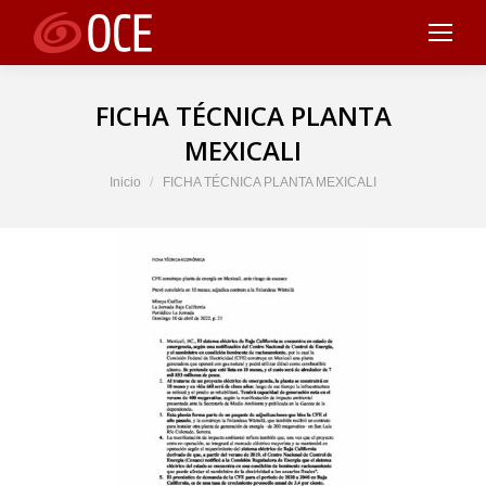
FICHA TÉCNICA PLANTA
MEXICALI
Estás aquí:
Inicio
FICHA TÉCNICA PLANTA MEXICALI